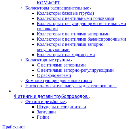
КОМФОРТ
Коллекторы распределительные
Коллекторы базовые (трубы)
Коллекторы с вентильными головками
Коллекторы с регулирующими вентильными
головками
Коллекторы с вентилями запорными
Коллекторы с вентилями балансировочными
Коллекторы с вентилями запорно-
регулирующими
Коллекторы с расходомерами
Коллекторные группы
С вентилями запорными
С вентилями запорно-регулирующими
С расходомерами
Комплектующие для коллекторов
Насосно-смесительные узлы для теплого пола
Фитинги и детали трубопроводов
Фитинги резьбовые
Штуцеры и соединители
Заглушки
Гайки
Прайс-лист