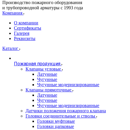
Производство пожарного оборудования
и трубопроводной арматуры с 1993 года
Компания
О компании
Сертификаты
Галерея
Реквизиты
Каталог
Пожарная продукция
Клапаны угловые
Латунные
Чугунные
Чугунные модернизированные
Клапаны прямоточные
Латунные
Чугунные
Чугунные модернизированные
Датчики положения пожарного клапана
Головки соединительные и стволы
Головки муфтовые
Головки цапковые