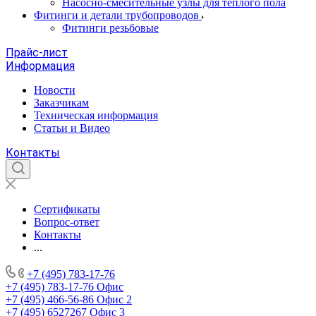
Насосно-смесительные узлы для теплого пола
Фитинги и детали трубопроводов
Фитинги резьбовые
Прайс-лист
Информация
Новости
Заказчикам
Техническая информация
Статьи и Видео
Контакты
Сертификаты
Вопрос-ответ
Контакты
...
+7 (495) 783-17-76
+7 (495) 783-17-76
Офис
+7 (495) 466-56-86
Офис 2
+7 (495) 6527267
Офис 3