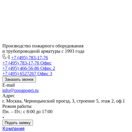
Производство пожарного оборудования
и трубопроводной арматуры с 1993 года
+7 (495) 783-17-76
+7 (495) 783-17-76
Офис
+7 (495) 466-56-86
Офис 2
+7 (495) 6527267
Офис 3
Заказать звонок
E-mail
info@oooapogei.ru
Адрес
г. Москва, Черницынский проезд, 3, строение 5, этаж 2, оф.1
Режим работы
Пн. – Пт.: с 8:00 до 17:00
Подать заявку
Компания