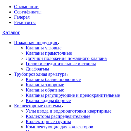
О компании
Сертификаты
Галерея
Реквизиты
Каталог
Пожарная продукция
Клапаны угловые
Клапаны прямоточные
Датчики положения пожарного клапана
Головки соединительные и стволы
Диафрагмы
Трубопроводная арматура
Клапаны балансировочные
Клапаны запорные
Клапаны обратные
Клапаны регулирующие и предохранительные
Краны водоразборные
Коллекторные системы
Узлы ввода и водоподготовки квартирные
Коллекторы распределительные
Коллекторные группы
Комплектующие для коллекторов