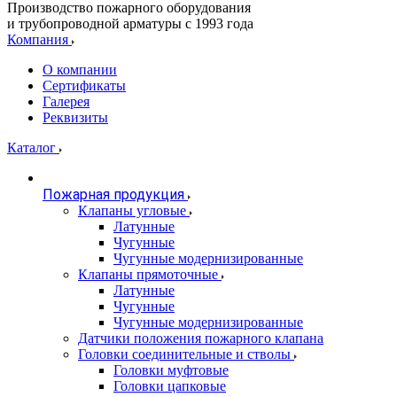
Производство пожарного оборудования
и трубопроводной арматуры с 1993 года
Компания
О компании
Сертификаты
Галерея
Реквизиты
Каталог
Пожарная продукция
Клапаны угловые
Латунные
Чугунные
Чугунные модернизированные
Клапаны прямоточные
Латунные
Чугунные
Чугунные модернизированные
Датчики положения пожарного клапана
Головки соединительные и стволы
Головки муфтовые
Головки цапковые