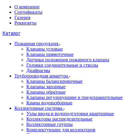
О компании
Сертификаты
Галерея
Реквизиты
Каталог
Пожарная продукция
Клапаны угловые
Клапаны прямоточные
Датчики положения пожарного клапана
Головки соединительные и стволы
Диафрагмы
Трубопроводная арматура
Клапаны балансировочные
Клапаны запорные
Клапаны обратные
Клапаны регулирующие и предохранительные
Краны водоразборные
Коллекторные системы
Узлы ввода и водоподготовки квартирные
Коллекторы распределительные
Коллекторные группы
Комплектующие для коллекторов