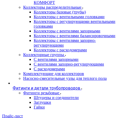
КОМФОРТ
Коллекторы распределительные
Коллекторы базовые (трубы)
Коллекторы с вентильными головками
Коллекторы с регулирующими вентильными
головками
Коллекторы с вентилями запорными
Коллекторы с вентилями балансировочными
Коллекторы с вентилями запорно-
регулирующими
Коллекторы с расходомерами
Коллекторные группы
С вентилями запорными
С вентилями запорно-регулирующими
С расходомерами
Комплектующие для коллекторов
Насосно-смесительные узлы для теплого пола
Фитинги и детали трубопроводов
Фитинги резьбовые
Штуцеры и соединители
Заглушки
Гайки
Прайс-лист