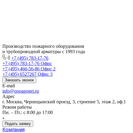
Производство пожарного оборудования
и трубопроводной арматуры с 1993 года
+7 (495) 783-17-76
+7 (495) 783-17-76
Офис
+7 (495) 466-56-86
Офис 2
+7 (495) 6527267
Офис 3
Заказать звонок
E-mail
info@oooapogei.ru
Адрес
г. Москва, Черницынский проезд, 3, строение 5, этаж 2, оф.1
Режим работы
Пн. – Пт.: с 8:00 до 17:00
Подать заявку
Компания