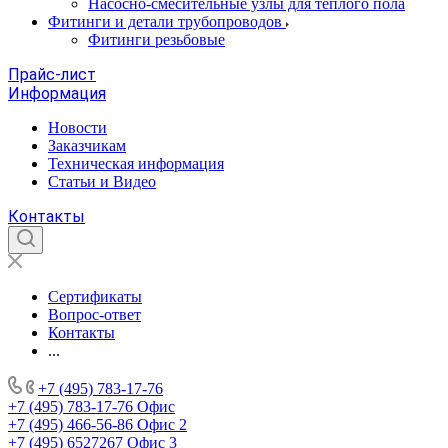
Насосно-смесительные узлы для теплого пола
Фитинги и детали трубопроводов
Фитинги резьбовые
Прайс-лист
Информация
Новости
Заказчикам
Техническая информация
Статьи и Видео
Контакты
Сертификаты
Вопрос-ответ
Контакты
...
+7 (495) 783-17-76
+7 (495) 783-17-76
Офис
+7 (495) 466-56-86
Офис 2
+7 (495) 6527267
Офис 3